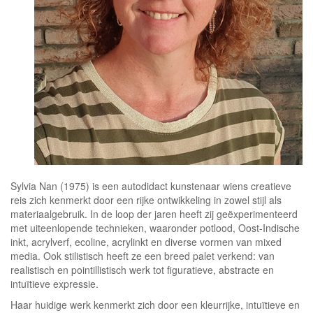
Sylvia Nan (1975) is een autodidact kunstenaar wiens creatieve
reis zich kenmerkt door een rijke ontwikkeling in zowel stijl als
materiaalgebruik. In de loop der jaren heeft zij geëxperimenteerd
met uiteenlopende technieken, waaronder potlood, Oost-Indische
inkt, acrylverf, ecoline, acrylinkt en diverse vormen van mixed
media. Ook stilistisch heeft ze een breed palet verkend: van
realistisch en pointillistisch werk tot figuratieve, abstracte en
intuïtieve expressie.
Haar huidige werk kenmerkt zich door een kleurrijke, intuïtieve en