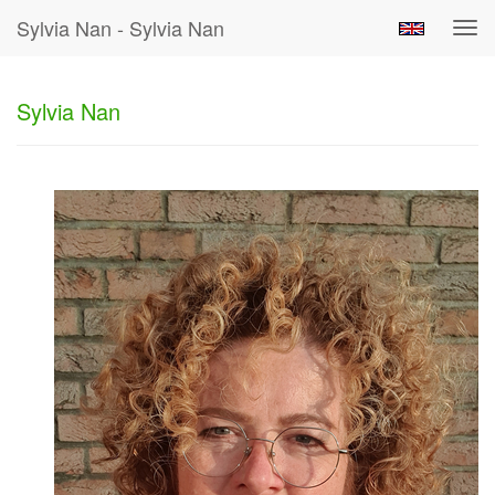
Sylvia Nan - Sylvia Nan
Tog
navi
Sylvia Nan