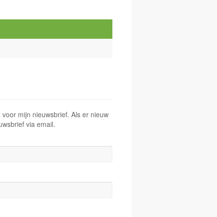
n voor mijn nieuwsbrief. Als er nieuw
uwsbrief via email.