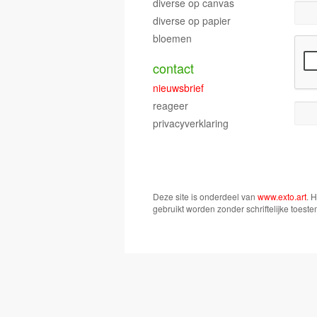
diverse op canvas
diverse op papier
bloemen
contact
nieuwsbrief
reageer
privacyverklaring
Deze site is onderdeel van
www.exto.art
. 
gebruikt worden zonder schriftelijke toest