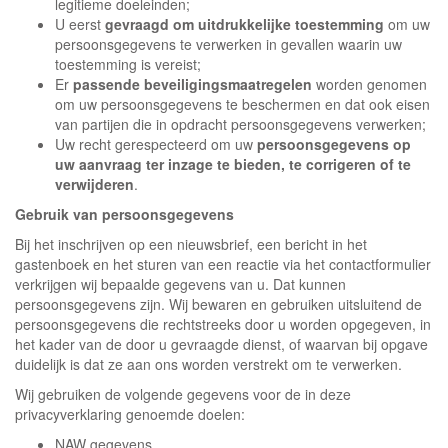
legitieme doeleinden;
U eerst
gevraagd om uitdrukkelijke toestemming
om uw
persoonsgegevens te verwerken in gevallen waarin uw
toestemming is vereist;
Er
passende beveiligingsmaatregelen
worden genomen
om uw persoonsgegevens te beschermen en dat ook eisen
van partijen die in opdracht persoonsgegevens verwerken;
Uw recht gerespecteerd om uw
persoonsgegevens op
uw aanvraag ter inzage te bieden, te corrigeren of te
verwijderen
.
Gebruik van persoonsgegevens
Bij het inschrijven op een nieuwsbrief, een bericht in het
gastenboek en het sturen van een reactie via het contactformulier
verkrijgen wij bepaalde gegevens van u. Dat kunnen
persoonsgegevens zijn. Wij bewaren en gebruiken uitsluitend de
persoonsgegevens die rechtstreeks door u worden opgegeven, in
het kader van de door u gevraagde dienst, of waarvan bij opgave
duidelijk is dat ze aan ons worden verstrekt om te verwerken.
Wij gebruiken de volgende gegevens voor de in deze
privacyverklaring genoemde doelen:
NAW gegevens