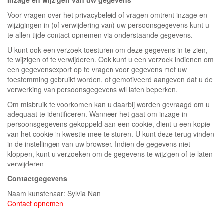
Inzage en wijzigen van uw gegevens
Voor vragen over het privacybeleid of vragen omtrent inzage en
wijzigingen in (of verwijdering van) uw persoonsgegevens kunt u
te allen tijde contact opnemen via onderstaande gegevens.
U kunt ook een verzoek toesturen om deze gegevens in te zien,
te wijzigen of te verwijderen. Ook kunt u een verzoek indienen om
een gegevensexport op te vragen voor gegevens met uw
toestemming gebruikt worden, of gemotiveerd aangeven dat u de
verwerking van persoonsgegevens wil laten beperken.
Om misbruik te voorkomen kan u daarbij worden gevraagd om u
adequaat te identificeren. Wanneer het gaat om inzage in
persoonsgegevens gekoppeld aan een cookie, dient u een kopie
van het cookie in kwestie mee te sturen. U kunt deze terug vinden
in de instellingen van uw browser. Indien de gegevens niet
kloppen, kunt u verzoeken om de gegevens te wijzigen of te laten
verwijderen.
Contactgegevens
Naam kunstenaar: Sylvia Nan
Contact opnemen