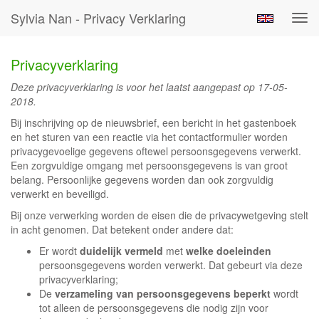
Sylvia Nan - Privacy Verklaring
Tog
navi
Privacyverklaring
Deze privacyverklaring is voor het laatst aangepast op 17-05-
2018.
Bij inschrijving op de nieuwsbrief, een bericht in het gastenboek
en het sturen van een reactie via het contactformulier worden
privacygevoelige gegevens oftewel persoonsgegevens verwerkt.
Een zorgvuldige omgang met persoonsgegevens is van groot
belang. Persoonlijke gegevens worden dan ook zorgvuldig
verwerkt en beveiligd.
Bij onze verwerking worden de eisen die de privacywetgeving stelt
in acht genomen. Dat betekent onder andere dat:
Er wordt
duidelijk vermeld
met
welke doeleinden
persoonsgegevens worden verwerkt. Dat gebeurt via deze
privacyverklaring;
De
verzameling van persoonsgegevens beperkt
wordt
tot alleen de persoonsgegevens die nodig zijn voor