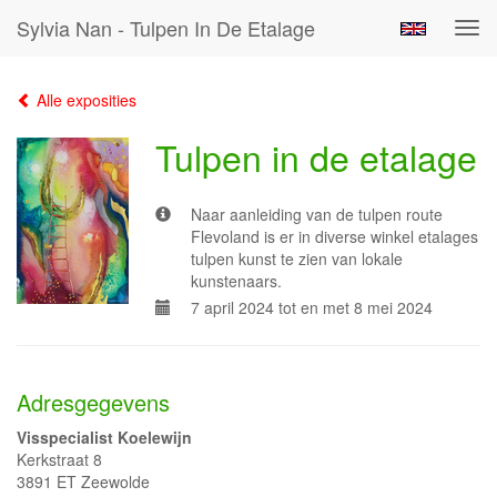
Sylvia Nan - Tulpen In De Etalage
Tog
navi
Alle exposities
Tulpen in de etalage
Naar aanleiding van de tulpen route
Flevoland is er in diverse winkel etalages
tulpen kunst te zien van lokale
kunstenaars.
7 april 2024 tot en met 8 mei 2024
Adresgegevens
Visspecialist Koelewijn
Kerkstraat 8
3891 ET Zeewolde