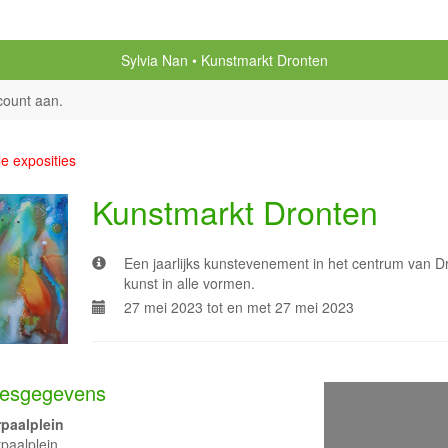
Sylvia Nan
Kunstmarkt Dronten
count aan
.
le exposities
Kunstmarkt Dronten
Een jaarlijks kunstevenement in het centrum van Dro
kunst in alle vormen.
27 mei 2023 tot en met 27 mei 2023
esgegevens
paalplein
paalplein