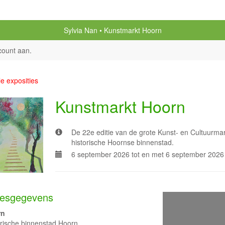
Sylvia Nan
Kunstmarkt Hoorn
count aan
.
le exposities
Kunstmarkt Hoorn
De 22e editie van de grote Kunst- en Cultuurmarkt
historische Hoornse binnenstad.
6 september 2026 tot en met 6 september 2026
esgegevens
rn
orische binnenstad Hoorn