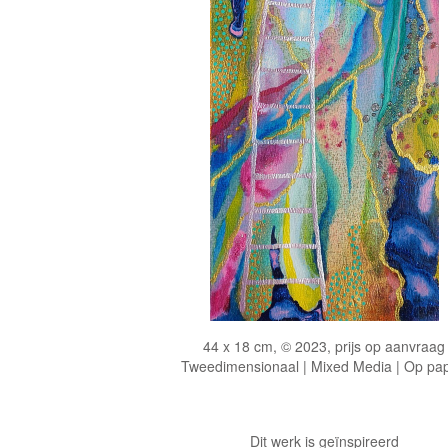
44 x 18 cm, © 2023, prijs op aanvraag
Tweedimensionaal | Mixed Media | Op pap
Dit werk is geïnspireerd