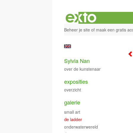
Beheer je site
of
maak een gratis ac
Sylvia Nan
over de kunstenaar
exposities
overzicht
galerie
small art
de ladder
onderwaterwereld