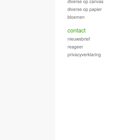
diverse op canvas
diverse op papier
bloemen
contact
nieuwsbrief
reageer
privacyverklaring