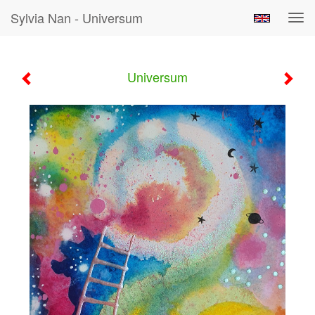
Sylvia Nan - Universum
Tog
navi
Universum