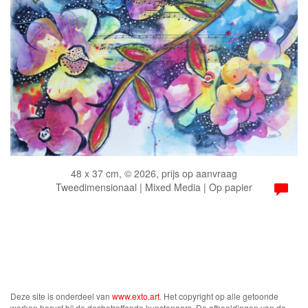
48 x 37 cm, © 2026, prijs op aanvraag
Tweedimensionaal | Mixed Media | Op papier
Deze site is onderdeel van
www.exto.art
. Het copyright op alle getoonde
werken berust bij de desbetreffende kunstenaars. De afbeeldingen van de