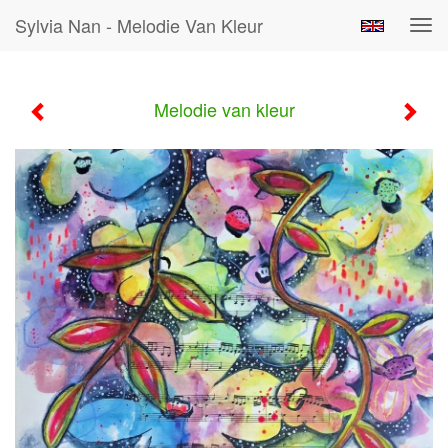
Sylvia Nan - Melodie Van Kleur
Tog
navi
Melodie van kleur